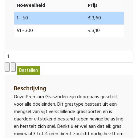
Hoeveelheid
Prijs
1 - 50
€ 3,60
51 - 300
€ 3,10
Beschrijving
Onze Premium Graszoden zijn doorgaans geschikt
voor alle doeleinden. Dit grastype bestaat uit een
mengsel van vijf verschillende grassoorten en is
daardoor uitstekend bestand tegen hevige belasting
en herstelt zich snel. Denkt u er wel aan dat elk gras
minimaal 3 tot 4 uren direct zonlicht nodig heeft om