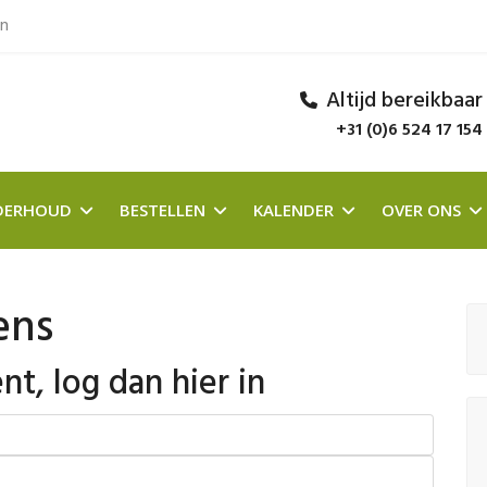
en
Altijd bereikbaar
+31 (0)6 524 17 154
DERHOUD
BESTELLEN
KALENDER
OVER ONS
ens
nt, log dan hier in