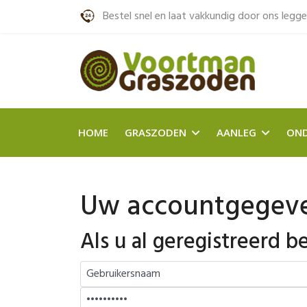
Bestel snel en laat vakkundig door ons legg
HOME
GRASZODEN
AANLEG
ON
Uw accountgegev
Als u al geregistreerd be