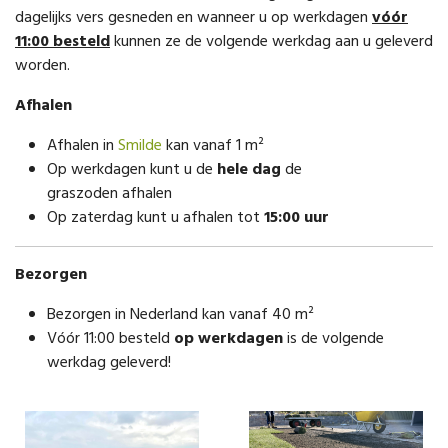
dagelijks vers gesneden en wanneer u op werkdagen
vóór
11:00 besteld
kunnen ze de volgende werkdag aan u geleverd
worden.
Afhalen
Afhalen in
Smilde
kan vanaf 1 m²
Op werkdagen kunt u de
hele dag
de
graszoden afhalen
Op zaterdag kunt u afhalen tot
15:00 uur
Bezorgen
Bezorgen in Nederland kan vanaf 40 m²
Vóór 11:00 besteld
op werkdagen
is de volgende
werkdag geleverd!