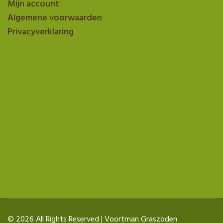
Mijn account
Algemene voorwaarden
Privacyverklaring
© 2026 All Rights Reserved | Voortman Graszoden