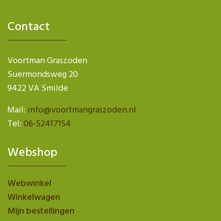
Contact
Voortman Graszoden
Suermondsweg 20
9422 VA Smilde
Mail:
info@voortmangraszoden.nl
Tel:
06-52417154
Webshop
Webwinkel
Winkelwagen
Mijn bestellingen