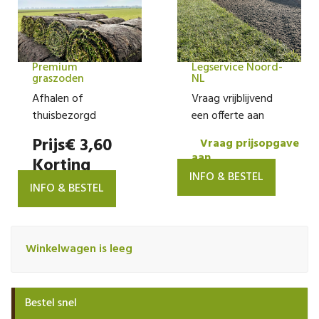
Premium
Legservice Noord-
graszoden
NL
Afhalen of
Vraag vrijblijvend
thuisbezorgd
een offerte aan
Prijs
€ 3,60
Vraag prijsopgave
aan
Korting
INFO & BESTEL
INFO & BESTEL
Winkelwagen is leeg
Bestel snel